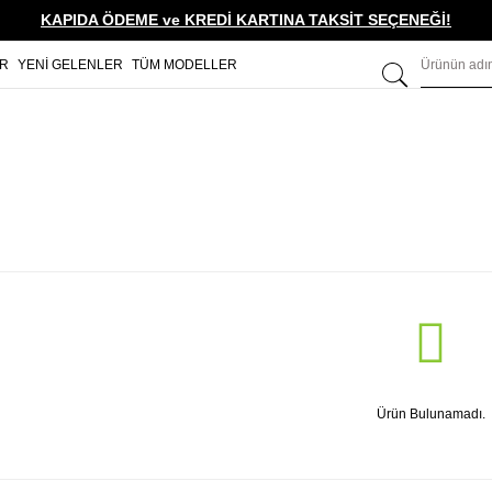
KAPIDA ÖDEME ve KREDİ KARTINA TAKSİT SEÇENEĞİ!
ER
YENİ GELENLER
TÜM MODELLER
Ürün Bulunamadı.