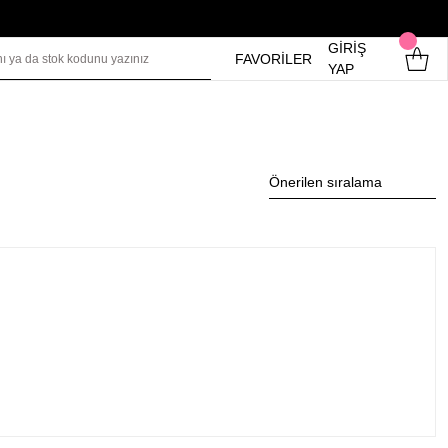
GİRİŞ
FAVORİLER
YAP