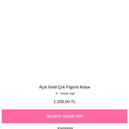
Açık Gold Çok Figürlü Kolye
0 - Yorum Yap
1.200,00 TL
GELINCE HABER VER
Karşılaştır