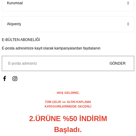
Kurumsal
Alışveriş
E-BÜLTEN ABONELİĞİ
E-posta adresimize kayıt olarak kampanyalardan faydalanın
GÖNDER
HOŞ GELDİNİZ,
TÜM ÇELİK ve ALTIN KAPLAMA
KATEGORİLERİMİZDE GEÇERLİ
2.ÜRÜNE %50 İNDİRİM
Başladı.