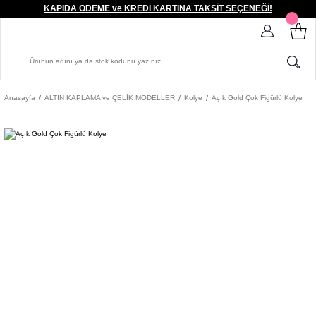
KAPIDA ÖDEME ve KREDİ KARTINA TAKSİT SEÇENEĞİ!
Anasayfa
ALTIN KAPLAMA ve ÇELİK MODELLER
Kolye
Açık Gold Çok Figürlü Kolye