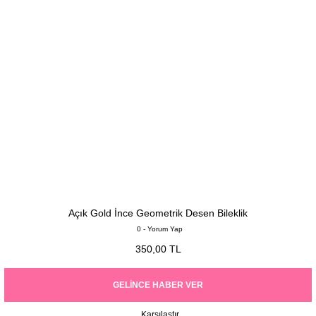
Açık Gold İnce Geometrik Desen Bileklik
0 - Yorum Yap
350,00 TL
GELINCE HABER VER
Karşılaştır