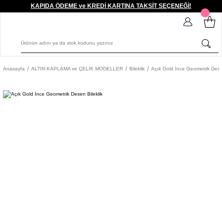
KAPIDA ÖDEME ve KREDİ KARTINA TAKSİT SEÇENEĞİ!
Anasayfa
ALTIN KAPLAMA ve ÇELİK MODELLER
Bileklik
Açık Gold İnce Geometrik Desen