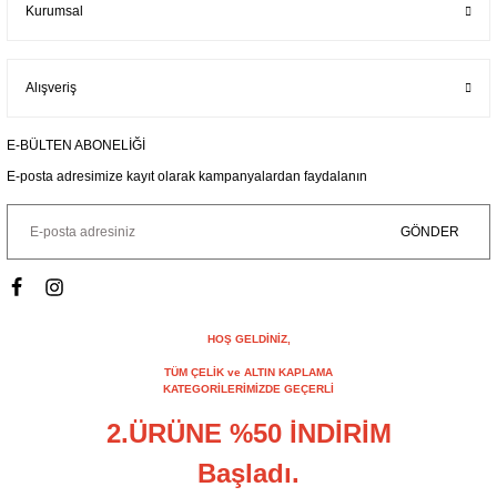
Kurumsal
Alışveriş
E-BÜLTEN ABONELİĞİ
E-posta adresimize kayıt olarak kampanyalardan faydalanın
GÖNDER
HOŞ GELDİNİZ,
TÜM ÇELİK ve ALTIN KAPLAMA
KATEGORİLERİMİZDE GEÇERLİ
2.ÜRÜNE %50 İNDİRİM
Başladı.