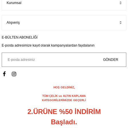
Kurumsal
Alışveriş
E-BÜLTEN ABONELİĞİ
E-posta adresimize kayıt olarak kampanyalardan faydalanın
GÖNDER
HOŞ GELDİNİZ,
TÜM ÇELİK ve ALTIN KAPLAMA
KATEGORİLERİMİZDE GEÇERLİ
2.ÜRÜNE %50 İNDİRİM
Başladı.