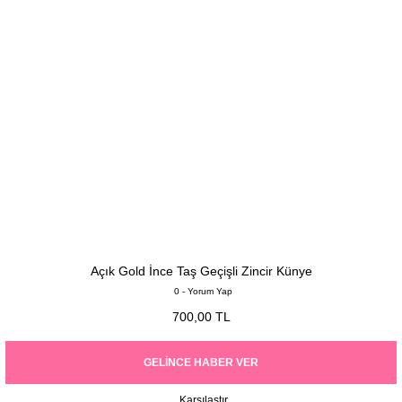
Açık Gold İnce Taş Geçişli Zincir Künye
0 - Yorum Yap
700,00 TL
GELINCE HABER VER
Karşılaştır