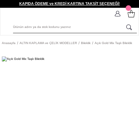
KAPIDA ÖDEME ve KREDİ KARTINA TAKSİT SEÇENEĞİ!
Anasayfa
ALTIN KAPLAMA ve ÇELİK MODELLER
Bileklik
Açık Gold Mix Taşlı Bileklik