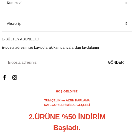
Kurumsal
Alışveriş
E-BÜLTEN ABONELİĞİ
E-posta adresimize kayıt olarak kampanyalardan faydalanın
GÖNDER
HOŞ GELDİNİZ,
TÜM ÇELİK ve ALTIN KAPLAMA
KATEGORİLERİMİZDE GEÇERLİ
2.ÜRÜNE %50 İNDİRİM
Başladı.