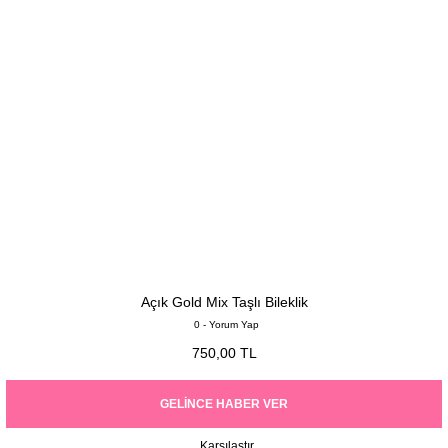
Açık Gold Mix Taşlı Bileklik
0 - Yorum Yap
750,00 TL
GELINCE HABER VER
Karşılaştır