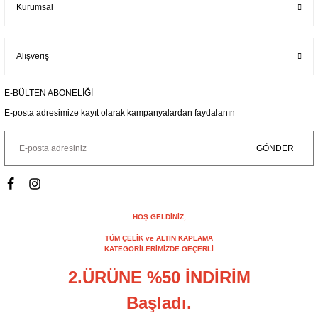
Kurumsal
Alışveriş
E-BÜLTEN ABONELİĞİ
E-posta adresimize kayıt olarak kampanyalardan faydalanın
GÖNDER
HOŞ GELDİNİZ,
TÜM ÇELİK ve ALTIN KAPLAMA
KATEGORİLERİMİZDE GEÇERLİ
2.ÜRÜNE %50 İNDİRİM
Başladı.