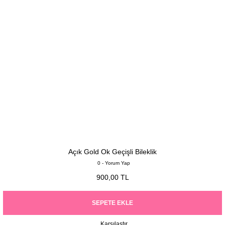
Açık Gold Ok Geçişli Bileklik
0 - Yorum Yap
900,00 TL
SEPETE EKLE
Karşılaştır