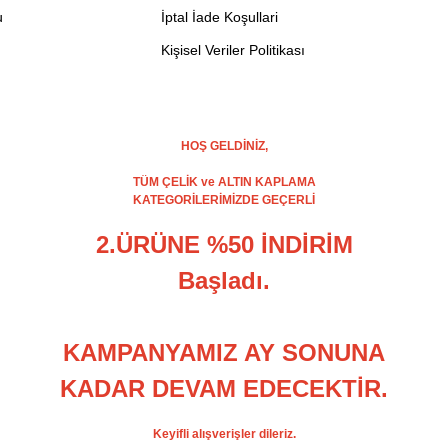
u
İptal İade Koşullari
Kişisel Veriler Politikası
HOŞ GELDİNİZ,
TÜM ÇELİK ve ALTIN KAPLAMA
KATEGORİLERİMİZDE GEÇERLİ
2.ÜRÜNE %50 İNDİRİM
Başladı.
KAMPANYAMIZ AY SONUNA
KADAR DEVAM EDECEKTİR.
Keyifli alışverişler dileriz.