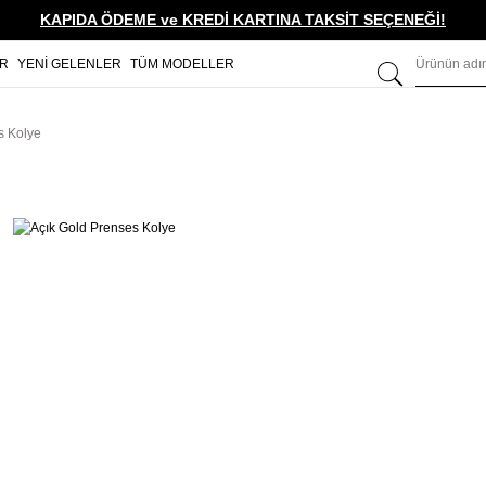
KAPIDA ÖDEME ve KREDİ KARTINA TAKSİT SEÇENEĞİ!
ER
YENİ GELENLER
TÜM MODELLER
s Kolye