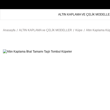
ALTIN KAPLAMA VE ÇELİK MODELL
Anasayfa
ALTIN KAPLAMA ve ÇELİK MODELLER
Küpe
Altın Kaplama Kü