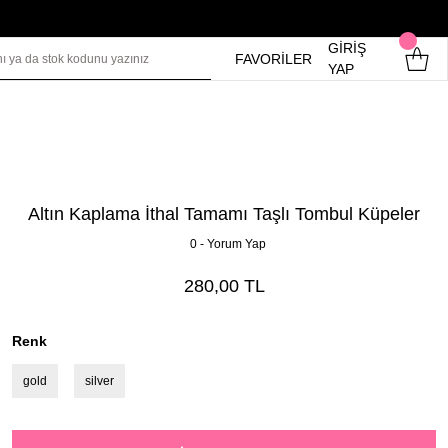
GİRİŞ
FAVORİLER
YAP
Altın Kaplama İthal Tamamı Taşlı Tombul Küpeler
0 - Yorum Yap
280,00 TL
Renk
gold
silver