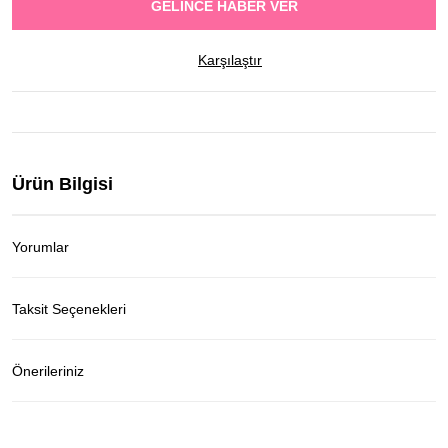
GELINCE HABER VER
Karşılaştır
Ürün Bilgisi
Yorumlar
Taksit Seçenekleri
Önerileriniz