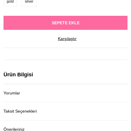
gold
silver
SEPETE EKLE
Karşılaştır
Ürün Bilgisi
Yorumlar
Taksit Seçenekleri
Önerileriniz