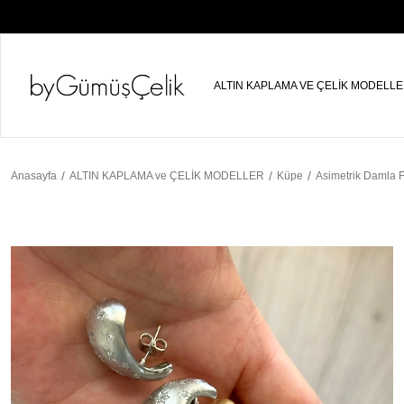
ALTIN KAPLAMA VE ÇELİK MODELL
Anasayfa
ALTIN KAPLAMA ve ÇELİK MODELLER
Küpe
Asimetrik Damla 