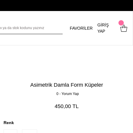
GİRİŞ
FAVORİLER
YAP
Asimetrik Damla Form Küpeler
0 - Yorum Yap
450,00 TL
Renk