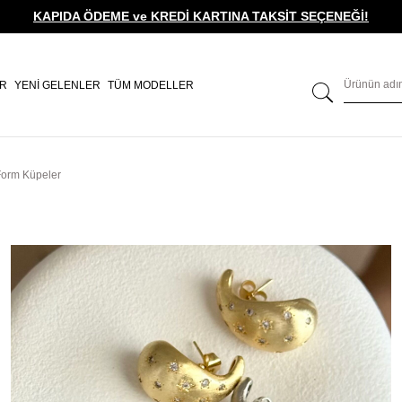
KAPIDA ÖDEME ve KREDİ KARTINA TAKSİT SEÇENEĞİ!
ER
YENİ GELENLER
TÜM MODELLER
Form Küpeler