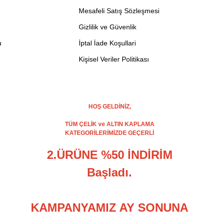
Mesafeli Satış Sözleşmesi
Gizlilik ve Güvenlik
u
İptal İade Koşullari
Kişisel Veriler Politikası
HOŞ GELDİNİZ,
TÜM ÇELİK ve ALTIN KAPLAMA
KATEGORİLERİMİZDE GEÇERLİ
2.ÜRÜNE %50 İNDİRİM
Başladı.
KAMPANYAMIZ AY SONUNA