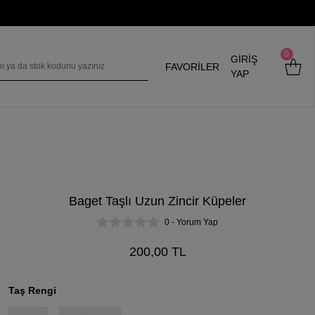
0
GİRİŞ
FAVORİLER
YAP
Baget Taşlı Uzun Zincir Küpeler
0 - Yorum Yap
200,00 TL
Taş Rengi