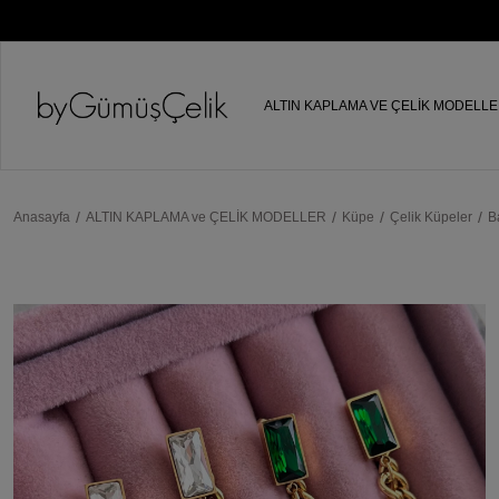
ALTIN KAPLAMA VE ÇELİK MODELL
Anasayfa
ALTIN KAPLAMA ve ÇELİK MODELLER
Küpe
Çelik Küpeler
B