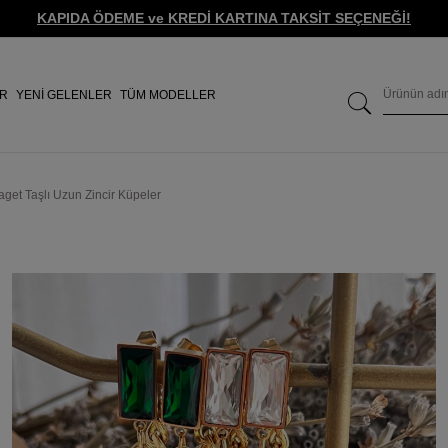
KAPIDA ÖDEME ve KREDİ KARTINA TAKSİT SEÇENEĞİ!
ER
YENİ GELENLER
TÜM MODELLER
aget Taşlı Uzun Zincir Küpeler