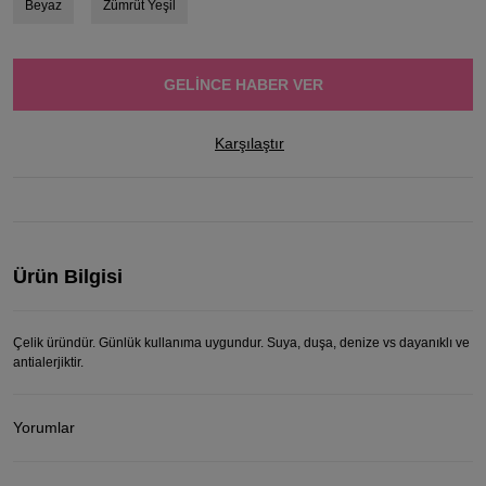
Beyaz
Zümrüt Yeşil
GELINCE HABER VER
Karşılaştır
Ürün Bilgisi
Çelik üründür. Günlük kullanıma uygundur. Suya, duşa, denize vs dayanıklı ve
antialerjiktir.
Yorumlar