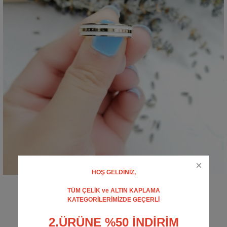
HOŞ GELDİNİZ,
Beyaz Mineli Alyans
TÜM ÇELİK ve ALTIN KAPLAMA
0 - Yorum Yap
KATEGORİLERİMİZDE GEÇERLİ
250,00 TL
2.ÜRÜNE %50 İNDİRİM