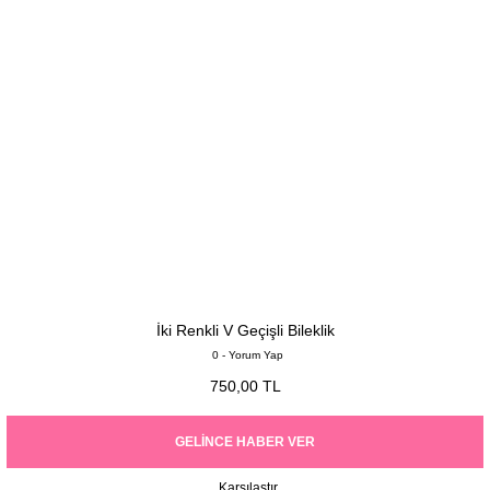
İki Renkli V Geçişli Bileklik
0 - Yorum Yap
750,00 TL
GELINCE HABER VER
Karşılaştır