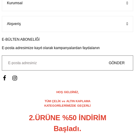
Kurumsal
Alışveriş
E-BÜLTEN ABONELİĞİ
E-posta adresimize kayıt olarak kampanyalardan faydalanın
GÖNDER
HOŞ GELDİNİZ,
TÜM ÇELİK ve ALTIN KAPLAMA
KATEGORİLERİMİZDE GEÇERLİ
2.ÜRÜNE %50 İNDİRİM
Başladı.