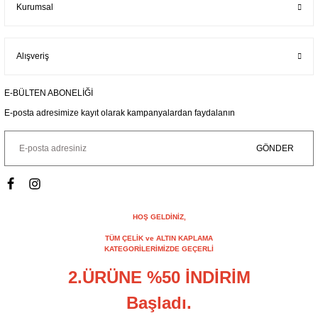
Kurumsal
Alışveriş
E-BÜLTEN ABONELİĞİ
E-posta adresimize kayıt olarak kampanyalardan faydalanın
GÖNDER
HOŞ GELDİNİZ,
TÜM ÇELİK ve ALTIN KAPLAMA
KATEGORİLERİMİZDE GEÇERLİ
2.ÜRÜNE %50 İNDİRİM
Başladı.