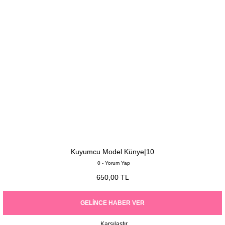
Kuyumcu Model Künye|10
0 - Yorum Yap
650,00 TL
GELINCE HABER VER
Karşılaştır