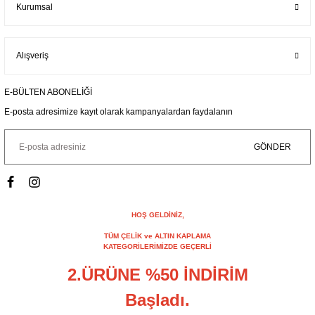
Kurumsal
Alışveriş
E-BÜLTEN ABONELİĞİ
E-posta adresimize kayıt olarak kampanyalardan faydalanın
GÖNDER
HOŞ GELDİNİZ,
TÜM ÇELİK ve ALTIN KAPLAMA
KATEGORİLERİMİZDE GEÇERLİ
2.ÜRÜNE %50 İNDİRİM
Başladı.