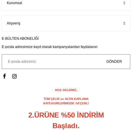
Kurumsal
Alışveriş
E-BÜLTEN ABONELİĞİ
E-posta adresimize kayıt olarak kampanyalardan faydalanın
GÖNDER
HOŞ GELDİNİZ,
TÜM ÇELİK ve ALTIN KAPLAMA
KATEGORİLERİMİZDE GEÇERLİ
2.ÜRÜNE %50 İNDİRİM
Başladı.