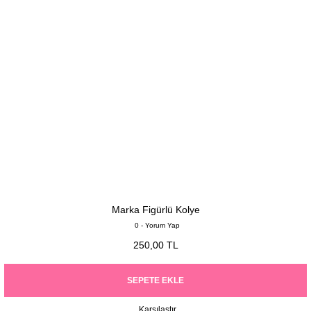
Marka Figürlü Kolye
0 - Yorum Yap
250,00 TL
SEPETE EKLE
Karşılaştır