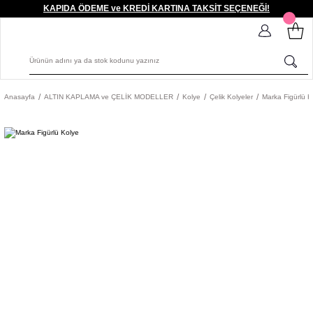
KAPIDA ÖDEME ve KREDİ KARTINA TAKSİT SEÇENEĞİ!
Anasayfa
ALTIN KAPLAMA ve ÇELİK MODELLER
Kolye
Çelik Kolyeler
Marka Figürlü K