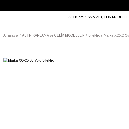
ALTIN KAPLAMA VE ÇELİK MODELL
Anasayfa
ALTIN KAPLAMA ve ÇELİK MODELLER
Bileklik
Marka XOXO Su Y