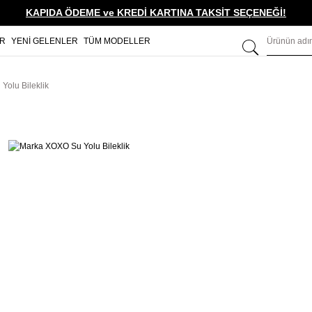
KAPIDA ÖDEME ve KREDİ KARTINA TAKSİT SEÇENEĞİ!
ER
YENİ GELENLER
TÜM MODELLER
olu Bileklik