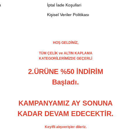
u
İptal İade Koşullari
Kişisel Veriler Politikası
HOŞ GELDİNİZ,
TÜM ÇELİK ve ALTIN KAPLAMA
KATEGORİLERİMİZDE GEÇERLİ
2.ÜRÜNE %50 İNDİRİM
Başladı.
KAMPANYAMIZ AY SONUNA
KADAR DEVAM EDECEKTİR.
Keyifli alışverişler dileriz.