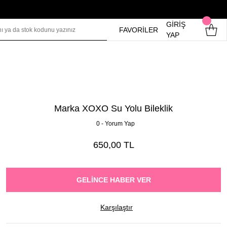
GİRİŞ
FAVORİLER
YAP
Marka XOXO Su Yolu Bileklik
0 - Yorum Yap
650,00 TL
GELINCE HABER VER
Karşılaştır