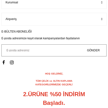
Kurumsal
Alışveriş
E-BÜLTEN ABONELİĞİ
E-posta adresimize kayıt olarak kampanyalardan faydalanın
GÖNDER
HOŞ GELDİNİZ,
TÜM ÇELİK ve ALTIN KAPLAMA
KATEGORİLERİMİZDE GEÇERLİ
2.ÜRÜNE %50 İNDİRİM
Başladı.