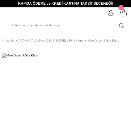
KAPIDA ÖDEME ve KREDİ KARTINA TAKSİT SEÇENEĞİ!
Anasayfa
ALTIN KAPLAMA ve ÇELİK MODELLER
Küpe
Mine Desenli Göz Küpe