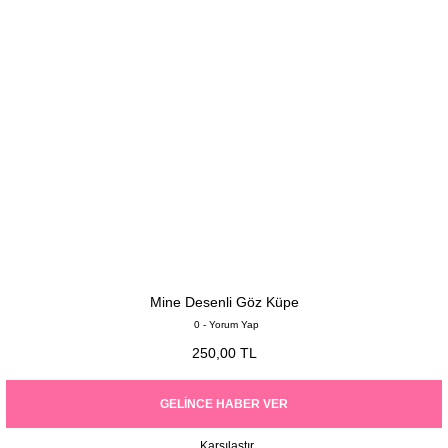
Mine Desenli Göz Küpe
0 - Yorum Yap
250,00 TL
GELINCE HABER VER
Karşılaştır