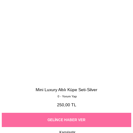
Mini Luxury Altılı Küpe Seti-Silver
0 - Yorum Yap
250,00 TL
GELINCE HABER VER
Karşılaştır