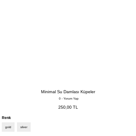
Minimal Su Damlası Küpeler
0 - Yorum Yap
250,00 TL
Renk
gold
silver