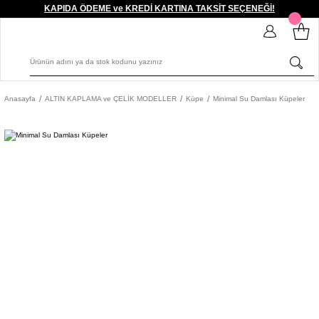
KAPIDA ÖDEME ve KREDİ KARTINA TAKSİT SEÇENEĞİ!
Anasayfa
ALTIN KAPLAMA ve ÇELİK MODELLER
Küpe
Minimal Su Damlası Küpeler