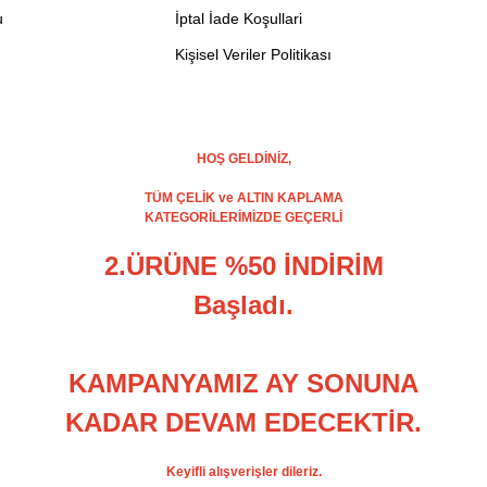
u
İptal İade Koşullari
Kişisel Veriler Politikası
HOŞ GELDİNİZ,
TÜM ÇELİK ve ALTIN KAPLAMA
KATEGORİLERİMİZDE GEÇERLİ
2.ÜRÜNE %50 İNDİRİM
Başladı.
KAMPANYAMIZ AY SONUNA
KADAR DEVAM EDECEKTİR.
Keyifli alışverişler dileriz.