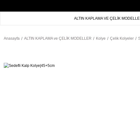
ALTIN KAPLAMA VE ÇELİK MODELL
Anasayfa
ALTIN KAPLAMA ve ÇELİK MODELLER
Kolye
Çelik Kolyeler
S