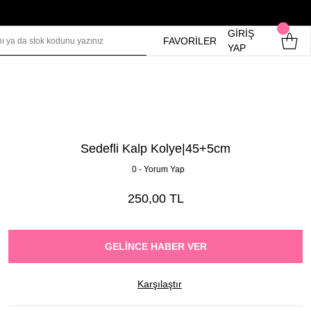
GİRİŞ
FAVORİLER
YAP
Sedefli Kalp Kolye|45+5cm
0 - Yorum Yap
250,00 TL
GELINCE HABER VER
Karşılaştır