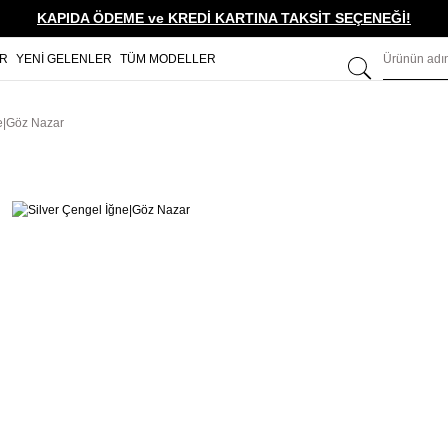
KAPIDA ÖDEME ve KREDİ KARTINA TAKSİT SEÇENEĞİ!
ER
YENİ GELENLER
TÜM MODELLER
ne|Göz Nazar