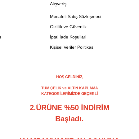
Alışveriş
Mesafeli Satış Sözleşmesi
Gizlilik ve Güvenlik
u
İptal İade Koşullari
Kişisel Veriler Politikası
HOŞ GELDİNİZ,
TÜM ÇELİK ve ALTIN KAPLAMA
KATEGORİLERİMİZDE GEÇERLİ
2.ÜRÜNE %50 İNDİRİM
Başladı.