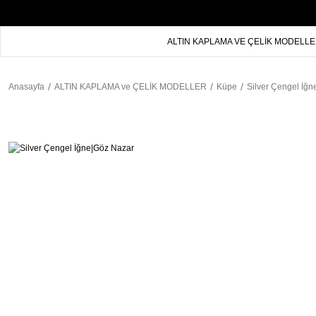
ALTIN KAPLAMA VE ÇELİK MODELL
Anasayfa
ALTIN KAPLAMA ve ÇELİK MODELLER
Küpe
Silver Çengel İğ