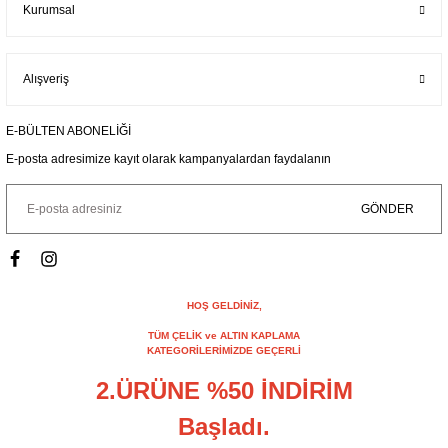
Kurumsal
Alışveriş
E-BÜLTEN ABONELİĞİ
E-posta adresimize kayıt olarak kampanyalardan faydalanın
GÖNDER
HOŞ GELDİNİZ,
TÜM ÇELİK ve ALTIN KAPLAMA
KATEGORİLERİMİZDE GEÇERLİ
2.ÜRÜNE %50 İNDİRİM
Başladı.