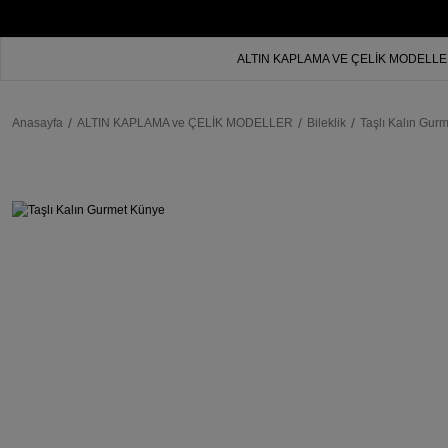
ALTIN KAPLAMA VE ÇELİK MODELL
Anasayfa
ALTIN KAPLAMA ve ÇELİK MODELLER
Bileklik
Taşlı Kalın Gur