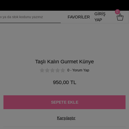
0
GİRİŞ
FAVORİLER
YAP
Taşlı Kalın Gurmet Künye
0 - Yorum Yap
950,00 TL
SEPETE EKLE
Karşılaştır