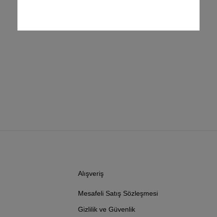
Alışveriş
Mesafeli Satış Sözleşmesi
Gizlilik ve Güvenlik