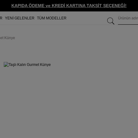
KAPIDA ÖDEME ve KREDİ KARTINA TAKSİT SEÇENEĞİ!
ER
YENİ GELENLER
TÜM MODELLER
met Künye