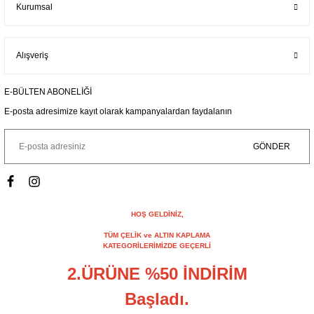
Kurumsal
Alışveriş
E-BÜLTEN ABONELİĞİ
E-posta adresimize kayıt olarak kampanyalardan faydalanın
GÖNDER
HOŞ GELDİNİZ,
TÜM ÇELİK ve ALTIN KAPLAMA
KATEGORİLERİMİZDE GEÇERLİ
2.ÜRÜNE %50 İNDİRİM
Başladı.