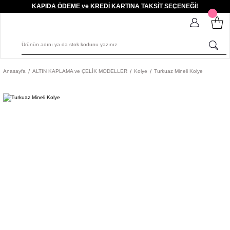
KAPIDA ÖDEME ve KREDİ KARTINA TAKSİT SEÇENEĞİ!
Anasayfa
ALTIN KAPLAMA ve ÇELİK MODELLER
Kolye
Turkuaz Mineli Kolye