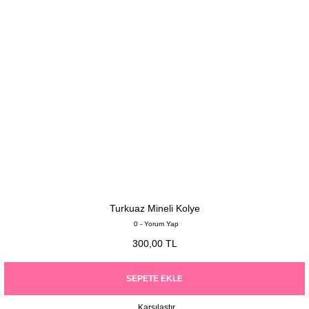
Turkuaz Mineli Kolye
0 - Yorum Yap
300,00 TL
SEPETE EKLE
Karşılaştır