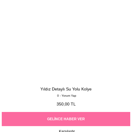
Yıldız Detaylı Su Yolu Kolye
0 - Yorum Yap
350,00 TL
GELINCE HABER VER
Karşılaştır