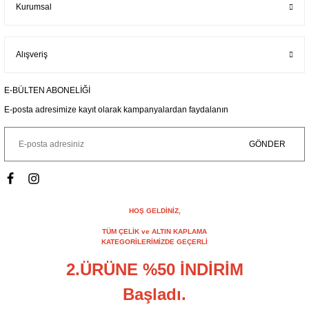
Kurumsal
Alışveriş
E-BÜLTEN ABONELİĞİ
E-posta adresimize kayıt olarak kampanyalardan faydalanın
GÖNDER
HOŞ GELDİNİZ,
TÜM ÇELİK ve ALTIN KAPLAMA
KATEGORİLERİMİZDE GEÇERLİ
2.ÜRÜNE %50 İNDİRİM
Başladı.