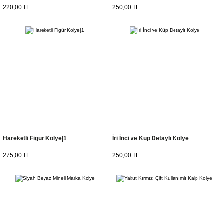
220,00 TL
250,00 TL
Hareketli Figür Kolye|1
İri İnci ve Küp Detaylı Kolye
275,00 TL
250,00 TL