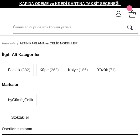
KAPIDA ÖDEME ve KREDİ KARTINA TAKSİT SEÇENEĞİ!
Anasayfa
ALTIN KAPLAMA ve ÇELİK MODELLER
İlgili Alt Kategoriler
Bileklik
(382)
Küpe
(262)
Kolye
(185)
Yüzük
(71)
Markalar
byGümüşÇelik
Stoktakiler