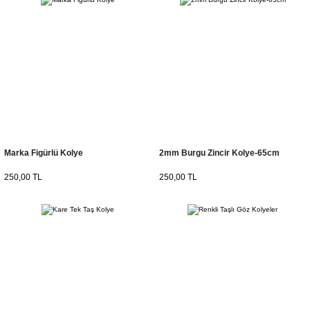
Marka Figürlü Kolye
2mm Burgu Zincir Kolye-65cm
250,00 TL
250,00 TL