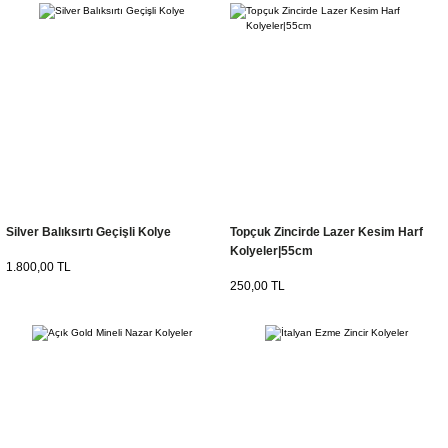
Silver Balıksırtı Geçişli Kolye
Topçuk Zincirde Lazer Kesim Harf
Kolyeler|55cm
1.800,00 TL
250,00 TL